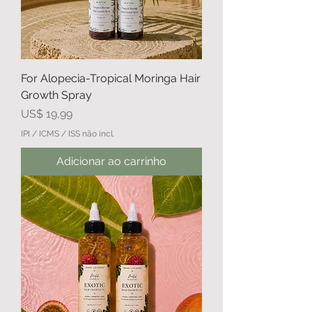
For Alopecia-Tropical Moringa Hair
Growth Spray
Preço
US$ 19,99
IPI / ICMS / ISS não incl.
Adicionar ao carrinho