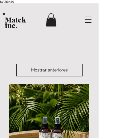
MATEK80
Matek
inc.
Mostrar anteriores