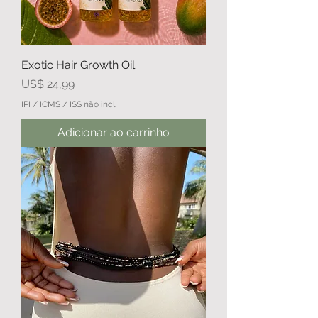
Exotic Hair Growth Oil
Preço
US$ 24,99
IPI / ICMS / ISS não incl.
Adicionar ao carrinho